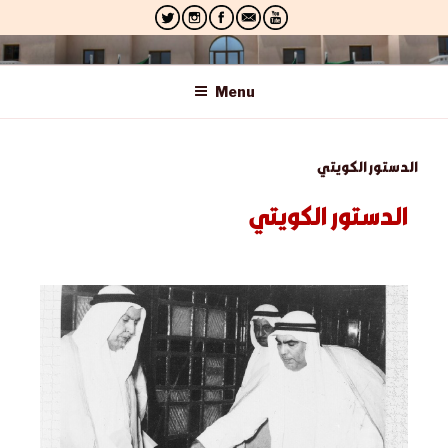
الجهاز المركزي لمعالجة أوضاع المقيمين بصورة غير
قانونية
Menu
الدستور الكويتي
الدستور الكويتي