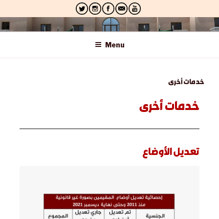
الجهاز المركزي لمعالجة أوضاع المقيمين بصورة غير
قانونية
Menu
خدمات أخرى
خدمات أخرى
تعديل الأوضاع